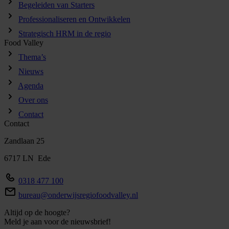
Begeleiden van Starters
Professionaliseren en Ontwikkelen
Strategisch HRM in de regio
Food Valley
Thema’s
Nieuws
Agenda
Over ons
Contact
Contact
Zandlaan 25
6717 LN Ede
0318 477 100
bureau@onderwijsregiofoodvalley.nl
Altijd op de hoogte?
Meld je aan voor de nieuwsbrief!