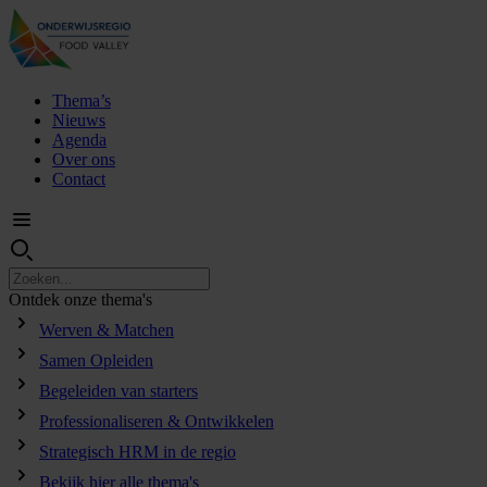
Thema’s
Nieuws
Agenda
Over ons
Contact
Ontdek
onze
thema's
Werven & Matchen
Samen Opleiden
Begeleiden van starters
Professionaliseren & Ontwikkelen
Strategisch HRM in de regio
Bekijk hier alle thema's