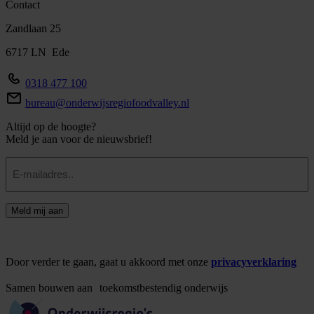
Contact
Zandlaan 25
6717 LN Ede
0318 477 100
bureau@onderwijsregiofoodvalley.nl
Altijd op de hoogte?
Meld je aan voor de nieuwsbrief!
E-
mailadres
Meld mij aan
Door verder te gaan, gaat u akkoord met onze
privacyverklaring
Samen
bouwen
aan
toekomstbestendig
onderwijs