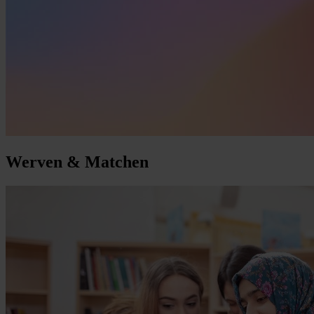
Werven
&
Matchen