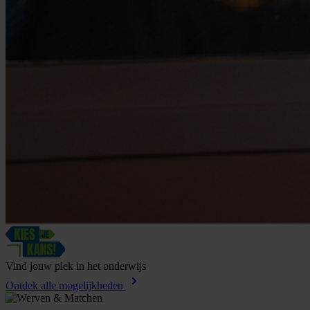
Vind
jouw
plek
in
het
onderwijs
Ontdek alle mogelijkheden