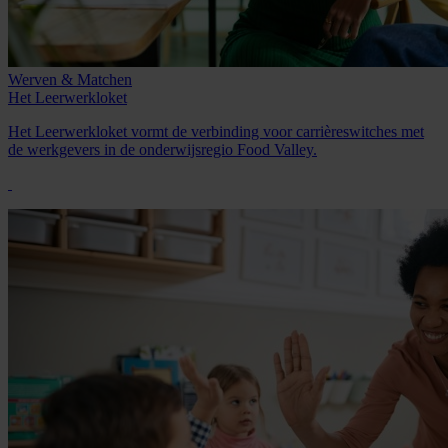
Werven & Matchen
Het
Leerwerkloket
Het Leerwerkloket vormt de verbinding voor carrièreswitches met
de werkgevers in de onderwijsregio Food Valley.