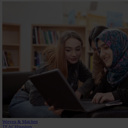
Werven & Matchen
TEACH|nasium