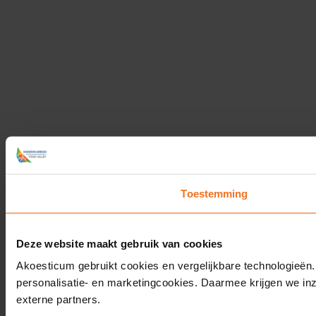
Toestemming
Deze website maakt gebruik van cookies
Akoesticum gebruikt cookies en vergelijkbare technologieën.
personalisatie- en marketingcookies. Daarmee krijgen we in
externe partners.