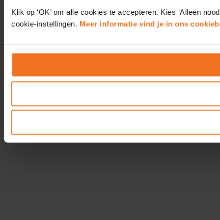
Klik op ‘OK’ om alle cookies te accepteren. Kies ‘Alleen nood
cookie-instellingen.
Meer informatie vind je in ons cookieb