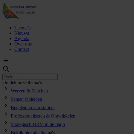
Thema’s
Nieuws
Agenda
Over ons
Contact
Ontdek
onze
thema's
Werven & Matchen
Samen Opleiden
Begeleiden van starters
Professionaliseren & Ontwikkelen
Strategisch HRM in de regio
Bekijk hier alle thema's