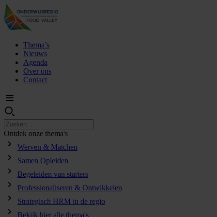
Thema’s
Nieuws
Agenda
Over ons
Contact
Ontdek
onze
thema's
Werven & Matchen
Samen Opleiden
Begeleiden van starters
Professionaliseren & Ontwikkelen
Strategisch HRM in de regio
Bekijk hier alle thema's