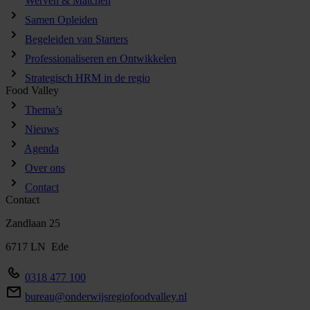
Werven & Matchen
Samen Opleiden
Begeleiden van Starters
Professionaliseren en Ontwikkelen
Strategisch HRM in de regio
Food Valley
Thema’s
Nieuws
Agenda
Over ons
Contact
Contact
Zandlaan 25
6717 LN Ede
0318 477 100
bureau@onderwijsregiofoodvalley.nl