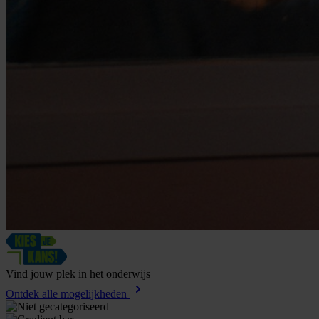
Vind
jouw
plek
in
het
onderwijs
Ontdek alle mogelijkheden