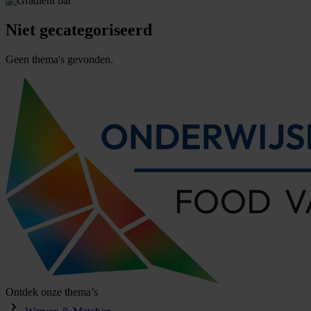
Niet
gecategoriseerd
Geen thema's gevonden.
Ontdek onze thema’s