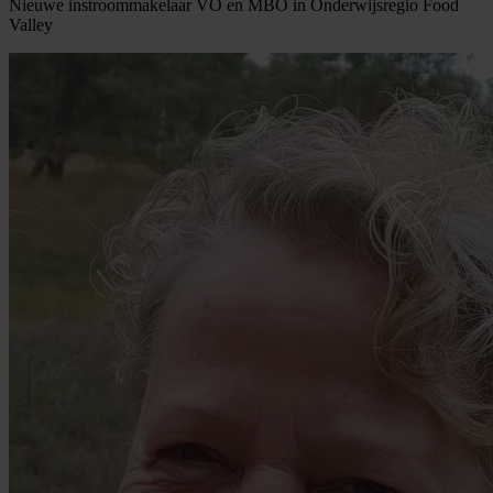
Nieuwe instroommakelaar VO en MBO in Onderwijsregio Food
Valley