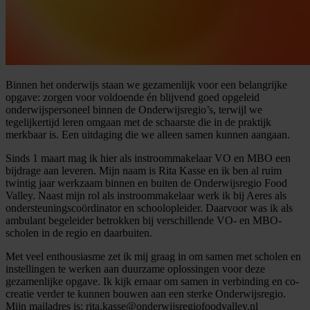
Binnen het onderwijs staan we gezamenlijk voor een belangrijke
opgave: zorgen voor voldoende én blijvend goed opgeleid
onderwijspersoneel binnen de Onderwijsregio’s, terwijl we
tegelijkertijd leren omgaan met de schaarste die in de praktijk
merkbaar is. Een uitdaging die we alleen samen kunnen aangaan.
Sinds 1 maart mag ik hier als instroommakelaar VO en MBO een
bijdrage aan leveren. Mijn naam is Rita Kasse en ik ben al ruim
twintig jaar werkzaam binnen en buiten de Onderwijsregio Food
Valley. Naast mijn rol als instroommakelaar werk ik bij Aeres als
ondersteuningscoördinator en schoolopleider. Daarvoor was ik als
ambulant begeleider betrokken bij verschillende VO- en MBO-
scholen in de regio en daarbuiten.
Met veel enthousiasme zet ik mij graag in om samen met scholen en
instellingen te werken aan duurzame oplossingen voor deze
gezamenlijke opgave. Ik kijk ernaar om samen in verbinding en co-
creatie verder te kunnen bouwen aan een sterke Onderwijsregio.
Mijn mailadres is: rita.kasse@onderwijsregiofoodvalley.nl