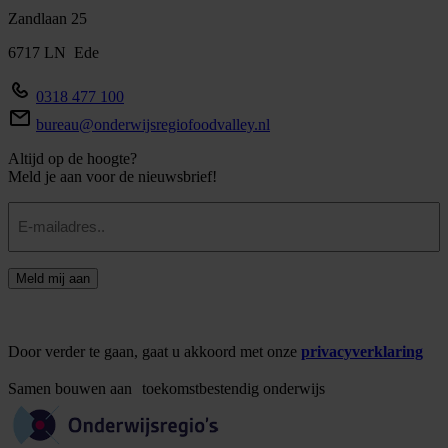
Zandlaan 25
6717 LN Ede
0318 477 100
bureau@onderwijsregiofoodvalley.nl
Altijd op de hoogte?
Meld je aan voor de nieuwsbrief!
E-
mailadres
Meld mij aan
Door verder te gaan, gaat u akkoord met onze
privacyverklaring
Samen
bouwen
aan
toekomstbestendig
onderwijs