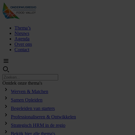
Thema’s
Nieuws
Agenda
Over ons
Contact
Ontdek
onze
thema's
Werven & Matchen
Samen Opleiden
Begeleiden van starters
Professionaliseren & Ontwikkelen
Strategisch HRM in de regio
Bekijk hier alle thema's