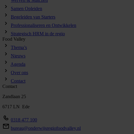
Werven & Matchen
Samen Opleiden
Begeleiden van Starters
Professionaliseren en Ontwikkelen
Strategisch HRM in de regio
Food Valley
Thema’s
Nieuws
Agenda
Over ons
Contact
Contact
Zandlaan 25
6717 LN Ede
0318 477 100
bureau@onderwijsregiofoodvalley.nl