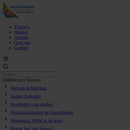
Thema’s
Nieuws
Agenda
Over ons
Contact
Ontdek
onze
thema's
Werven & Matchen
Samen Opleiden
Begeleiden van starters
Professionaliseren & Ontwikkelen
Strategisch HRM in de regio
Bekijk hier alle thema's