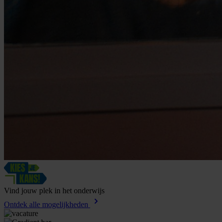
Vind
jouw
plek
in
het
onderwijs
Ontdek alle mogelijkheden