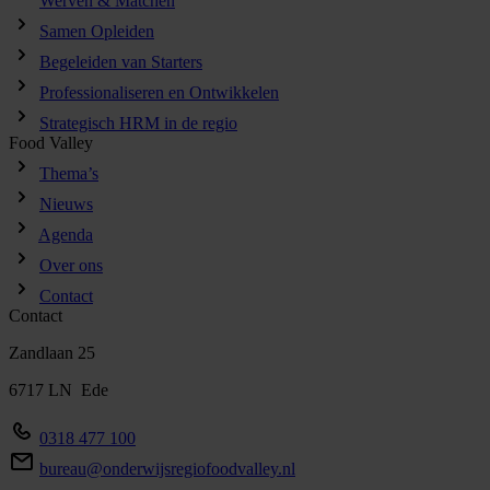
Werven & Matchen
Samen Opleiden
Begeleiden van Starters
Professionaliseren en Ontwikkelen
Strategisch HRM in de regio
Food Valley
Thema’s
Nieuws
Agenda
Over ons
Contact
Contact
Zandlaan 25
6717 LN Ede
0318 477 100
bureau@onderwijsregiofoodvalley.nl