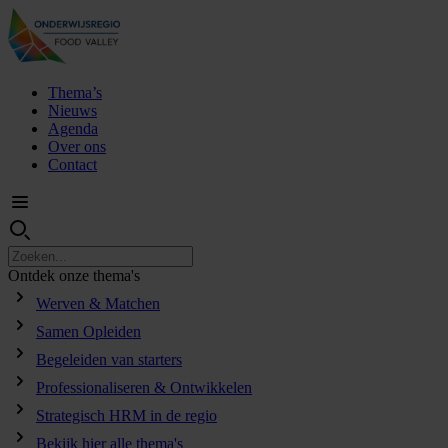
Thema’s
Nieuws
Agenda
Over ons
Contact
Ontdek
onze
thema's
Werven & Matchen
Samen Opleiden
Begeleiden van starters
Professionaliseren & Ontwikkelen
Strategisch HRM in de regio
Bekijk hier alle thema's