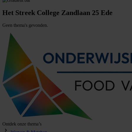
Het
Streek
College
Zandlaan
25
Ede
Geen thema's gevonden.
Ontdek onze thema’s