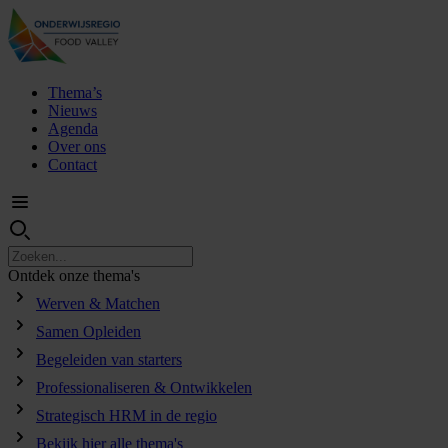
Thema’s
Nieuws
Agenda
Over ons
Contact
Ontdek
onze
thema's
Werven & Matchen
Samen Opleiden
Begeleiden van starters
Professionaliseren & Ontwikkelen
Strategisch HRM in de regio
Bekijk hier alle thema's