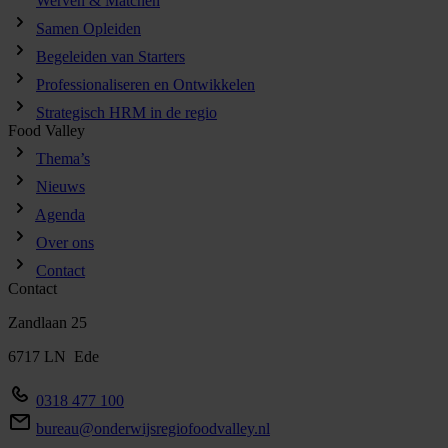
Werven & Matchen
Samen Opleiden
Begeleiden van Starters
Professionaliseren en Ontwikkelen
Strategisch HRM in de regio
Food Valley
Thema’s
Nieuws
Agenda
Over ons
Contact
Contact
Zandlaan 25
6717 LN Ede
0318 477 100
bureau@onderwijsregiofoodvalley.nl