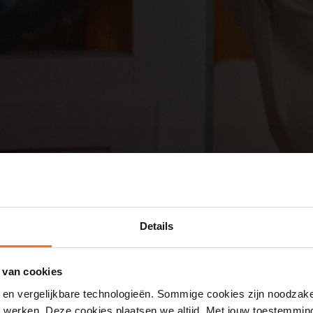
Details
 van cookies
 en vergelijkbare technologieën. Sommige cookies zijn noodzake
en werken. Deze cookies plaatsen we altijd. Met jouw toestemmi