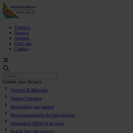
Thema’s
Nieuws
Agenda
Over ons
Contact
Ontdek
onze
thema's
Werven & Matchen
Samen Opleiden
Begeleiden van starters
Professionaliseren & Ontwikkelen
Strategisch HRM in de regio
Bekijk hier alle thema's