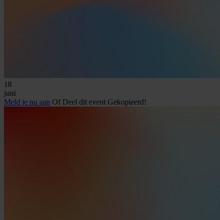
18
juni
Meld je nu aan
Of
Deel dit event
Gekopieerd!