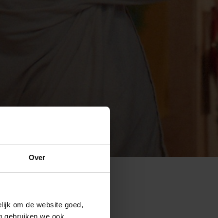
Over
lijk om de website goed,
ng gebruiken we ook