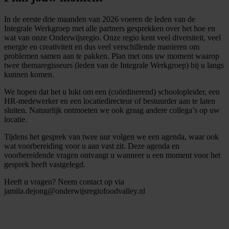
In de eerste drie maanden van 2026 voeren de leden van de
Integrale Werkgroep met alle partners gesprekken over het hoe en
wat van onze Onderwijsregio. Onze regio kent veel diversiteit, veel
energie en creativiteit en dus veel verschillende manieren om
problemen samen aan te pakken.
Plan met ons uw moment waarop
twee themaregisseurs (leden van de Integrale Werkgroep) bij u langs
kunnen komen.
We hopen dat het u lukt om een (coördinerend) schoolopleider, een
HR-medewerker en een locatiedirecteur of bestuurder aan te laten
sluiten. Natuurlijk ontmoeten we ook graag andere collega’s op uw
locatie.
Tijdens het gesprek van twee uur volgen we een agenda, waar ook
wat voorbereiding voor u aan vast zit. Deze agenda en
voorbereidende vragen ontvangt u wanneer u een moment voor het
gesprek heeft vastgelegd.
Heeft u vragen? Neem contact op via
jamila.dejong@onderwijsregiofoodvalley.nl