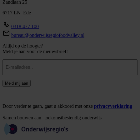
Zandlaan 25
6717 LN Ede
0318 477 100
bureau@onderwijsregiofoodvalley.nl
Altijd op de hoogte?
Meld je aan voor de nieuwsbrief!
E-
mailadres
Meld mij aan
Door verder te gaan, gaat u akkoord met onze
privacyverklaring
Samen
bouwen
aan
toekomstbestendig
onderwijs