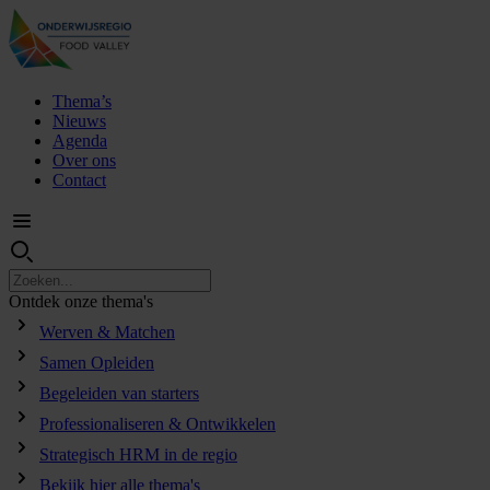
Thema’s
Nieuws
Agenda
Over ons
Contact
Ontdek
onze
thema's
Werven & Matchen
Samen Opleiden
Begeleiden van starters
Professionaliseren & Ontwikkelen
Strategisch HRM in de regio
Bekijk hier alle thema's