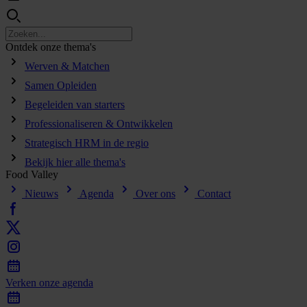
Ontdek
onze
thema's
Werven & Matchen
Samen Opleiden
Begeleiden van starters
Professionaliseren & Ontwikkelen
Strategisch HRM in de regio
Bekijk hier alle thema's
Food
Valley
Nieuws
Agenda
Over ons
Contact
Verken
onze
agenda