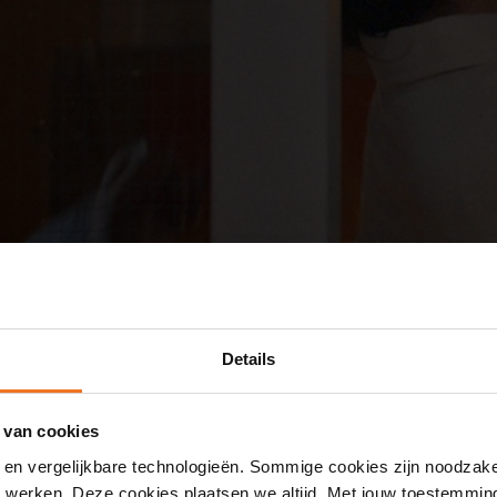
Details
 van cookies
 en vergelijkbare technologieën. Sommige cookies zijn noodzake
en werken. Deze cookies plaatsen we altijd. Met jouw toestemmi