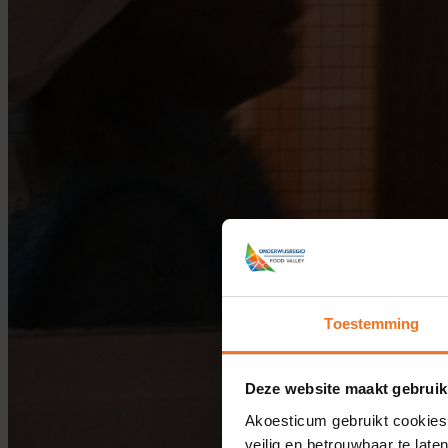
Toestemming
Deze website maakt gebruik
Akoesticum gebruikt cookies
veilig en betrouwbaar te lat