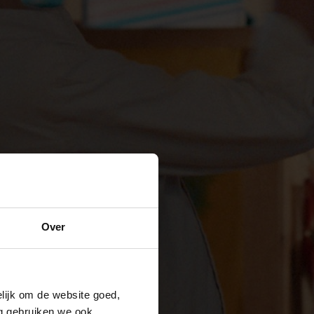
Over
lijk om de website goed,
ng gebruiken we ook