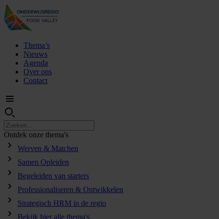
Thema’s
Nieuws
Agenda
Over ons
Contact
Ontdek
onze
thema's
Werven & Matchen
Samen Opleiden
Begeleiden van starters
Professionaliseren & Ontwikkelen
Strategisch HRM in de regio
Bekijk hier alle thema's