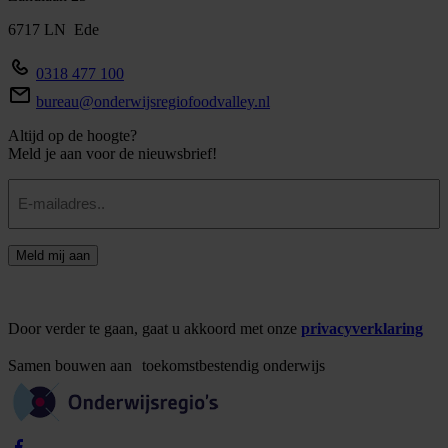
6717 LN Ede
0318 477 100
bureau@onderwijsregiofoodvalley.nl
Altijd op de hoogte?
Meld je aan voor de nieuwsbrief!
E-
mailadres
Meld mij aan
Door verder te gaan, gaat u akkoord met onze
privacyverklaring
Samen
bouwen
aan
toekomstbestendig
onderwijs