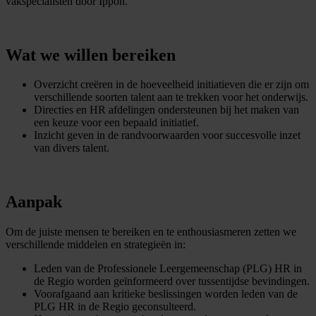
vakspecialisten door Ippon.
Wat
we
willen
bereiken
Overzicht creëren in de hoeveelheid initiatieven die er zijn om
verschillende soorten talent aan te trekken voor het onderwijs.
Directies en HR afdelingen ondersteunen bij het maken van
een keuze voor een bepaald initiatief.
Inzicht geven in de randvoorwaarden voor succesvolle inzet
van divers talent.
Aanpak
Om de juiste mensen te bereiken en te enthousiasmeren zetten we
verschillende middelen en strategieën in:
Leden van de Professionele Leergemeenschap (PLG) HR in
de Regio worden geïnformeerd over tussentijdse bevindingen.
Voorafgaand aan kritieke beslissingen worden leden van de
PLG HR in de Regio geconsulteerd.