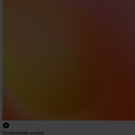
Deelnemende
partijen