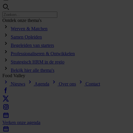
Ontdek
onze
thema's
Werven & Matchen
Samen Opleiden
Begeleiden van starters
Professionaliseren & Ontwikkelen
Strategisch HRM in de regio
Bekijk hier alle thema's
Food
Valley
Nieuws
Agenda
Over ons
Contact
Verken
onze
agenda