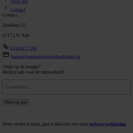
Over ons
Contact
Contact
Zandlaan 25
6717 LN Ede
0318 477 100
bureau@onderwijsregiofoodvalley.nl
Altijd op de hoogte?
Meld je aan voor de nieuwsbrief!
E-
mailadres
Meld mij aan
Door verder te gaan, gaat u akkoord met onze
privacyverklaring