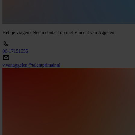
Heb
je
vragen?
Neem
contact
op
met
Vincent
van
Aggelen
06-17151555
v.vanaggelen@talentprimair.nl