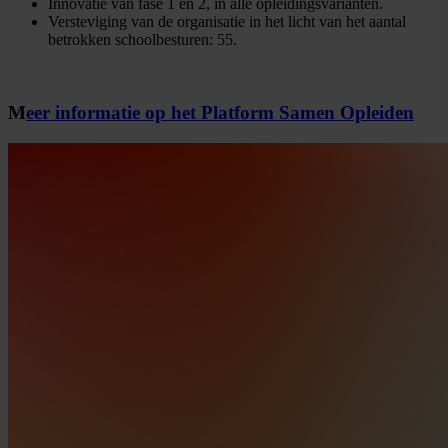
Innovatie van fase 1 en 2, in alle opleidingsvarianten.
Versteviging van de organisatie in het licht van het aantal
betrokken schoolbesturen: 55.
M
eer
informatie
op
het
Platform
Samen
Opleiden