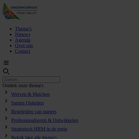
Thema’s
Nieuws
Agenda
Over ons
Contact
Ontdek
onze
thema's
Werven & Matchen
Samen Opleiden
Begeleiden van starters
Professionaliseren & Ontwikkelen
Strategisch HRM in de regio
Bekijk hier alle thema's