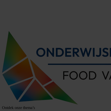
Ontdek onze thema’s