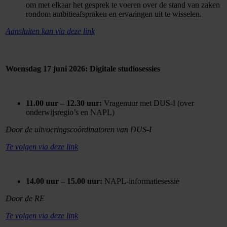
om met elkaar het gesprek te voeren over de stand van zaken
rondom ambitieafspraken en ervaringen uit te wisselen.
Aansluiten kan via deze link
Woensdag 17 juni 2026: Digitale studiosessies
11.00 uur – 12.30 uur:
Vragenuur met DUS-I (over
onderwijsregio’s en NAPL)
Door de uitvoeringscoördinatoren van DUS-I
Te volgen via deze link
14.00 uur – 15.00 uur:
NAPL-informatiesessie
Door de RE
Te volgen via deze link